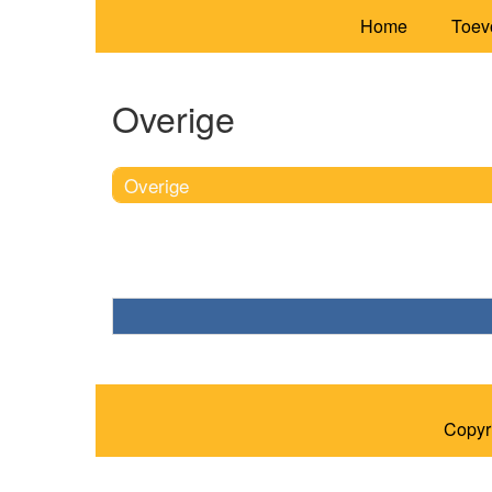
Home
Toev
Overige
Overige
Copyr